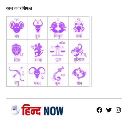
आज का राशिफल
fb
Tw
tw