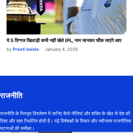
ये 5 दिग्गज खिलाड़ी कभी नहीं खेले IPL, नाम जानकर चौंक जाएंगे आप
by
Preeti baisla
January 4, 2026
राजनीति
राजनीति के विस्तृत विश्लेषण में जानिए कैसे नीतियां और शक्ति के खेल से देश की
दिशा और दशा निर्धारित होती है। पढ़ें विशेषज्ञों के विचार और नवीनतम राजनीतिक
घटनाओं की समीक्षा।