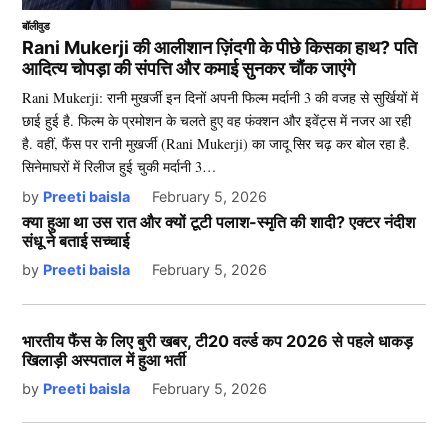
बॉलीवुड
Rani Mukerji की आलीशान ज़िंदगी के पीछे किसका हाथ? पति
आदित्य चोपड़ा की संपत्ति और कमाई सुनकर चौंक जाएंगे
Rani Mukerji: रानी मुखर्जी इन दिनों अपनी फिल्म मर्दानी 3 की वजह से सुर्खियों में
छाई हुई है. फिल्म के प्रमोशन के चलते हुए वह फंक्शन और इवेंट्स में नजर आ रही
है. वहीं, फैंस पर रानी मुखर्जी (Rani Mukerji) का जादू सिर चढ़ कर बोल रहा है.
सिनेमाघरों में रिलीज हुई चुकी मर्दानी 3…
by
Preeti baisla
February 5, 2026
क्या हुआ था उस रात और क्यों टूटी पलाश-स्मृति की शादी? एक्टर नंदीश
संधू ने बताई सच्चाई
by
Preeti baisla
February 5, 2026
भारतीय फैंस के लिए बुरी खबर, टी20 वर्ल्ड कप 2026 से पहले धाकड़
खिलाड़ी अस्पताल में हुआ भर्ती
by
Preeti baisla
February 5, 2026