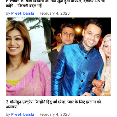
शक्तिमान की गीता विश्वास का नया लुक हुआ वायरल, देखकर आप भी
कहेंगे – ‘कितनी बदल गई!’
by
Preeti baisla
February 4, 2026
3 बॉलीवुड एक्ट्रेस जिन्होंने हिंदू धर्म छोड़ा, प्यार के लिए इस्लाम को
अपनाया
by
Preeti baisla
February 4, 2026