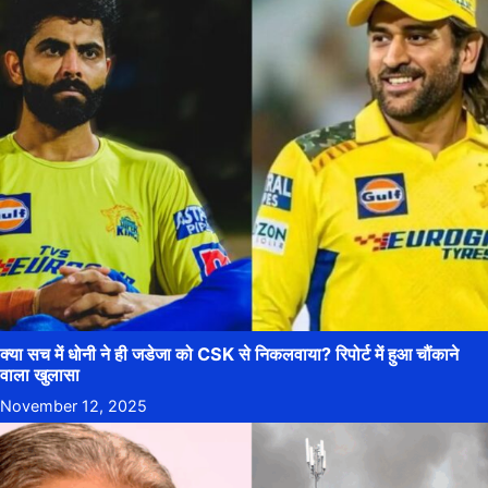
क्या सच में धोनी ने ही जडेजा को CSK से निकलवाया? रिपोर्ट में हुआ चौंकाने
वाला खुलासा
November 12, 2025