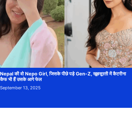
Nepal की वो Nepo Girl, जिसके पीछे पड़े Gen-Z, खूबसूरती में कैटरीना
कैफ भी हैं उसके आगे फेल
September 13, 2025