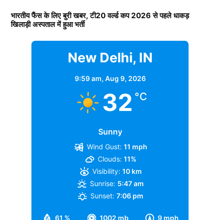
भारतीय फैंस के लिए बुरी खबर, टी20 वर्ल्ड कप 2026 से पहले धाकड़
खिलाड़ी अस्पताल में हुआ भर्ती
New Delhi, IN
9:59 am,
Aug 9, 2026
32
°C
Sunny
Wind Gust:
11 mph
Clouds:
11%
Visibility:
10 km
Sunrise:
5:47 am
Sunset:
7:06 pm
61 %
1002 mb
9 mph