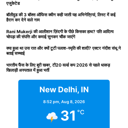
एजुकेटेड
बॉलीवुड की 3 बॉक्स ऑफिस क्वीन कही जाती यह अभिनेत्रियां, लिस्ट में कई
हैरान कर देने वाले नाम
Rani Mukerji की आलीशान ज़िंदगी के पीछे किसका हाथ? पति आदित्य
चोपड़ा की संपत्ति और कमाई सुनकर चौंक जाएंगे
क्या हुआ था उस रात और क्यों टूटी पलाश-स्मृति की शादी? एक्टर नंदीश संधू ने
बताई सच्चाई
भारतीय फैंस के लिए बुरी खबर, टी20 वर्ल्ड कप 2026 से पहले धाकड़
खिलाड़ी अस्पताल में हुआ भर्ती
New Delhi, IN
8:52 pm,
Aug 8, 2026
31
°C