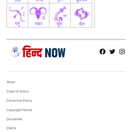
fb
Tw
tw
About
Code Of Ethics
Correction Policy
Copyright Notice
Disclaimer
DMCA