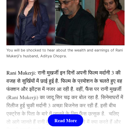
You will be shocked to hear about the wealth and earnings of Rani
Mukerji's husband, Aditya Chopra.
Rani Mukerji: रानी मुखर्जी इन दिनों अपनी फिल्म मर्दानी 3 की
वजह से सुर्खियों में छाई हुई है. फिल्म के प्रमोशन के चलते हुए वह
फंक्शन और इवेंट्स में नजर आ रही है. वहीं, फैंस पर रानी मुखर्जी
(Rani Mukerji) का जादू सिर चढ़ कर बोल रहा है. सिनेमाघरों में
रिलीज हुई चुकी मर्दानी 3 अच्छा बिजनेस कर रही हैं. इसी बीच
एक्ट्रेस के पिता के बारे में जानने के लिए फैंस उत्सुक है. चलिए
तो आगे जानते हैं रानी मुखर्जी के पिता के बारे में क्या करते हैं और
कितनी कमाई करते हैं.