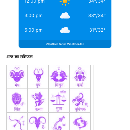
12:00 pm
34
°
/
34
°
3:00 pm
33
°
/
34
°
6:00 pm
31
°
/
32
°
Weather from WeatherAPI
आज का राशिफल