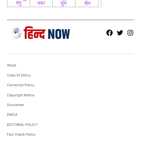
fb
Tw
tw
About
Code Of Ethics
Correction Policy
Copyright Notice
Disclaimer
DMCA
EDITORIAL POLICY
Fact Check Policy