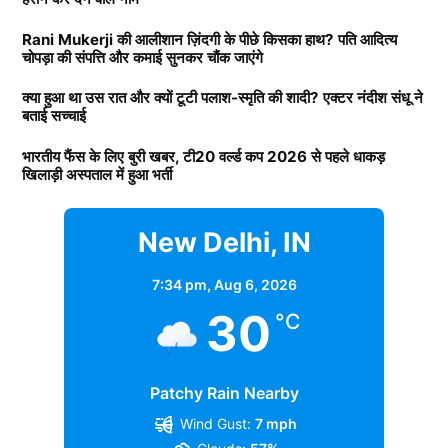
Rani Mukerji की आलीशान ज़िंदगी के पीछे किसका हाथ? पति आदित्य
चोपड़ा की संपत्ति और कमाई सुनकर चौंक जाएंगे
क्या हुआ था उस रात और क्यों टूटी पलाश-स्मृति की शादी? एक्टर नंदीश संधू ने
बताई सच्चाई
भारतीय फैंस के लिए बुरी खबर, टी20 वर्ल्ड कप 2026 से पहले धाकड़
खिलाड़ी अस्पताल में हुआ भर्ती
New Delhi, IN
7:34 pm,
Aug 6, 2026
30
°C
Patchy Rain Nearby
Wind Gust:
7 mph