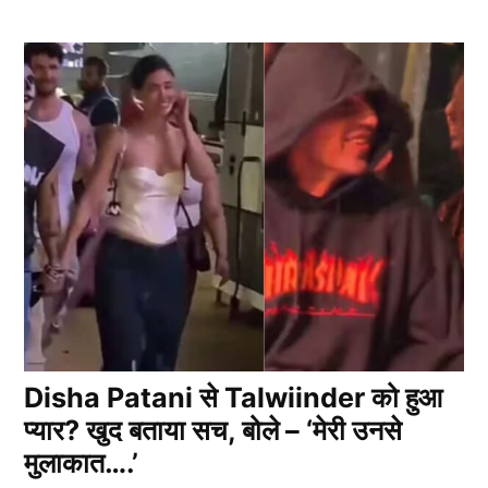
Disha Patani से Talwiinder को हुआ
प्यार? खुद बताया सच, बोले – ‘मेरी उनसे
मुलाकात….’