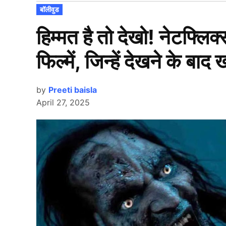
POSTED
बॉलीवुड
IN
हिम्मत है तो देखो! नेटफ्लि
फिल्में, जिन्हें देखने के बाद ख
by
Preeti baisla
April 27, 2025