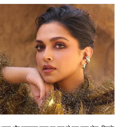
ट में तीसरे नंबर पर नेटफ्लिक्स की द डिलीवरेंस है। साल
हॉरर फिल्म है। फ़िल्म में एक परिवार की कहानी है जो नए
 करना पड़ता है।
 शामिल है। यह इतनी फिल्म है कि आप इसे अकेले बैठ कर नहीं
 सखिया नन के इर्द-गिर्द घूमती हुई दिखाई देती है। द नन
े बेस्ट हॉरर फिल्म मानी जाती है।