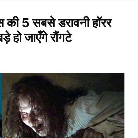
Open
dropdown
menu
क्स की 5 सबसे डरावनी हॉरर
ड़े हो जाएँगे रौंगटे