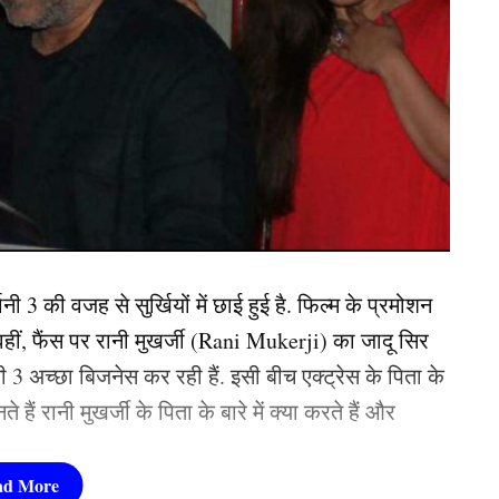
तीन पत्ती’ (Teen Patti) फ़िल्म से की थी. हालांकि, उनकी
. वहीं, साल 2013 में आई रोमांटिक फिल्म ‘आशिकी 2’ .
od)
की टॉप एक्ट्रेस बन गई. अब तक शक्ति कपूर की
 खूबसूरत? इन 3 बॉलीवुड एक्ट्रेसेस की बेटियों ने लूटी
ukone
ी 3 की वजह से सुर्खियों में छाई हुई है. फिल्म के प्रमोशन
वहीं, फैंस पर रानी मुखर्जी (Rani Mukerji) का जादू सिर
ानी 3 अच्छा बिजनेस कर रही हैं. इसी बीच एक्ट्रेस के पिता के
हैं रानी मुखर्जी के पिता के बारे में क्या करते हैं और