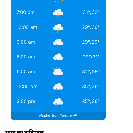
7:00 pm
31
°
/
32
°
12:00 am
29
°
/
30
°
3:00 am
29
°
/
29
°
6:00 am
29
°
/
31
°
9:00 am
32
°
/
35
°
12:00 pm
35
°
/
36
°
3:00 pm
35
°
/
36
°
Weather from WeatherAPI
आज का राशिफल