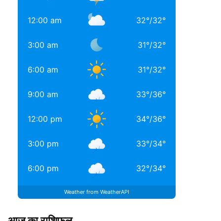
12:00 am
32
°
/
32
°
3:00 am
31
°
/
32
°
6:00 am
31
°
/
32
°
9:00 am
33
°
/
36
°
12:00 pm
34
°
/
36
°
3:00 pm
33
°
/
34
°
6:00 pm
32
°
/
34
°
Weather from WeatherAPI
आज का राशिफल