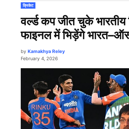
POSTED
क्रिकेट
IN
वर्ल्ड कप जीत चुके भारतीय 
फाइनल में भिड़ेंगे भारत–ऑस्
by
Kamakhya Reley
February 4, 2026