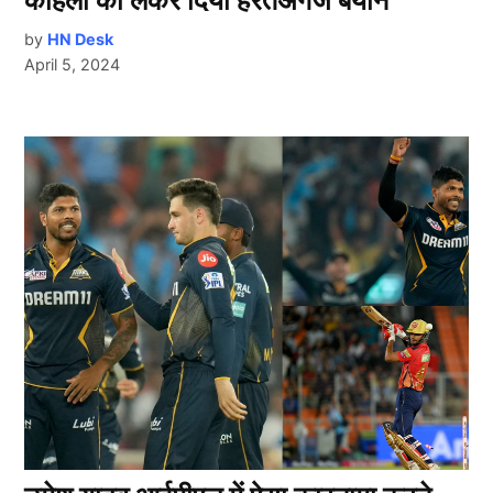
कोहली को लेकर दिया हैरतअंगेज बयान
by
HN Desk
April 5, 2024