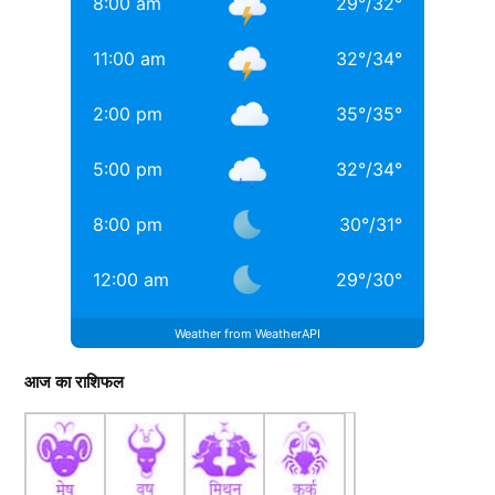
8:00 am
29
°
/
32
°
11:00 am
32
°
/
34
°
2:00 pm
35
°
/
35
°
5:00 pm
32
°
/
34
°
8:00 pm
30
°
/
31
°
12:00 am
29
°
/
30
°
Weather from WeatherAPI
आज का राशिफल