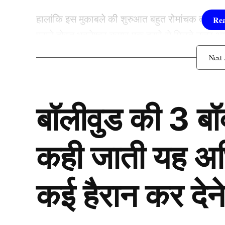
हालांकि इस मुकाबले की शुरुआत बहुत रोमांचक तरीके से
पुराने दोस्त भुवनेश्वर कुमार एक दूसरे से मिलते नजर
भुवनेश्वर कुमार के साथ जो किया उसका वीडियो सोशल
डेविड वॉर्नर ने छुए भुवनेश्वर कुमार के पै
बॉलीवुड की 3 ब
कही जाती यह अभिन
कई हैरान कर देने