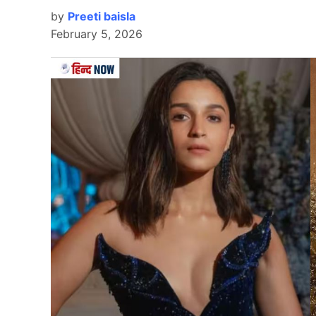
by
Preeti baisla
February 5, 2026
Video: पैरों में जा गिरे David Warner, तो भुवनेश्वर कुमार ने लगाया गले,
दिल्ली कैपिटल्स के कप्तान डेविड वॉर्नर ने शानदार कप्
दे दी। इस मुकाबले में दिल्ली की टीम ने पहले बल्लेबाजी
प्रदर्शन की बदौलत दिल्ली ने हैदराबाद को 7 रनों से श
की कमान संभाल रहे हैं, इसके पहले कई सीजन तक वह ह
मैदान में अभ्यास सत्र के दौरान उनके पुराने दोस्त भु