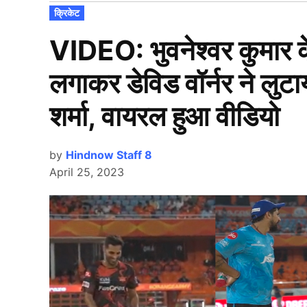
POSTED
क्रिकेट
IN
VIDEO: भुवनेश्वर कुमार के
लगाकर डेविड वॉर्नर ने लुटाय
शर्मा, वायरल हुआ वीडियो
by
Hindnow Staff 8
April 25, 2023