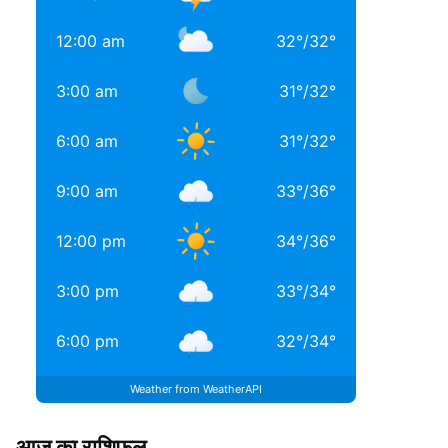
12:00 am
32
°
/
32
°
3:00 am
31
°
/
32
°
6:00 am
31
°
/
32
°
9:00 am
33
°
/
36
°
12:00 pm
34
°
/
36
°
3:00 pm
33
°
/
34
°
6:00 pm
32
°
/
34
°
Weather from WeatherAPI
आज का राशिफल