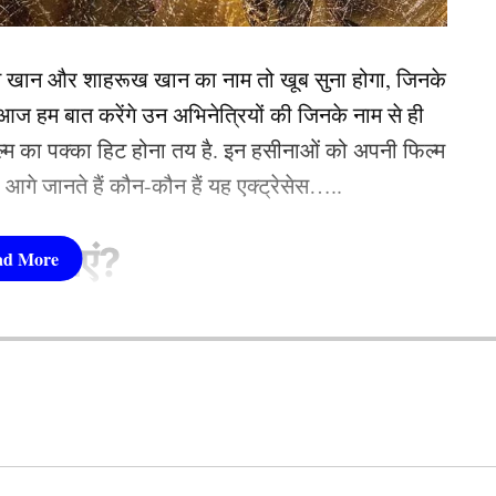
े जीता सबका दिल
न खान और शाहरूख खान का नाम तो खूब सुना होगा, जिनके
 हम बात करेंगे उन अभिनेत्रियों की जिनके नाम से ही
फिल्म का पक्का हिट होना तय है. इन हसीनाओं को अपनी फिल्म
तो आगे जानते हैं कौन-कौन हैं यह एक्ट्रेसेस…..
सीनाएं?
pika Padukone)
 शामिल हैं. एक्ट्रेस को बॉक्स ऑफिस की सुपरस्टार कही
ै. एक्ट्रेस ने अपने करियर की शुरूआत ‘ओम शांति ओम’
नहीं देखा. दीपिका अब तक ‘ये जवानी है दीवानी’, ‘चेन्नई