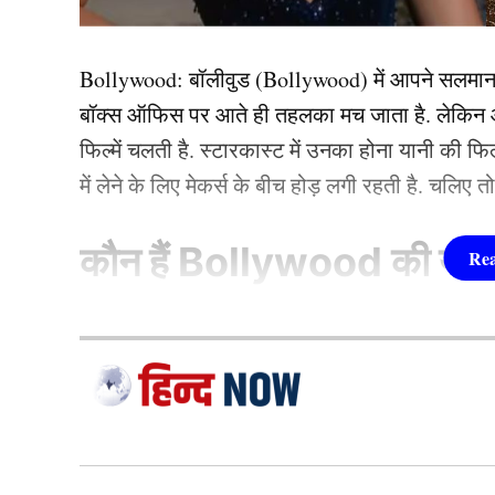
भुवनेश्वर और डेविड वॉर्नर की जोड़ी न
Bollywood:
बॉलीवुड (
Bollywood)
में आपने सलमा
बॉक्स ऑफिस पर आते ही तहलका मच जाता है. लेकिन आज
फिल्में चलती है. स्टारकास्ट में उनका होना यानी की 
में लेने के लिए मेकर्स के बीच होड़ लगी रहती है. चलिए 
कौन हैं
Bollywood की यह ह
1.दीपिका पादुकोण ( Dee
लिस्ट में पहला नाम अभिनेत्री दीपिका पादुकोण का नाम
जाता है. दीपिका ने इंडस्ट्री को कई हिट फिल्में दी ह
(2007) से की थी. इसके बाद उन्होंने कभी पीछे मुड़ कर 