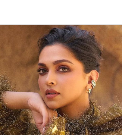
Next Article
 वायरल हुआ वीडियो
तानी दिखाते हुए अपनी पुरानी टीम हैदराबाद को 7 रनों से मात
 करते हुए 144 रन बनाए थे और बाद में गेंदबाजों के शानदार
िकस्त दे दी। डेविड वॉर्नर (David warner)जो अब दिल्ली
ैदराबाद की टीम के साथ जुड़े रहे थे और इसी वजह से जब
वनेश्वर दिखे तब वह उनके पैर छूते नजर आए।