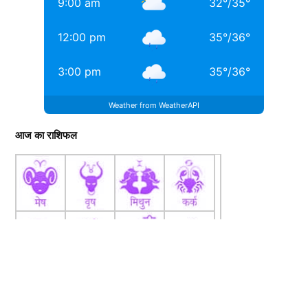
9:00 am
32
°
/
35
°
12:00 pm
35
°
/
36
°
3:00 pm
35
°
/
36
°
Weather from WeatherAPI
आज का राशिफल