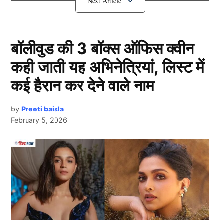
रिकवरी कर रहे हैं।
बीसीसीआई ने दिया बड़ा संकेत
बॉलीवुड की 3 बॉक्स ऑफिस क्वीन
कही जाती यह अभिनेत्रियां, लिस्ट में
कई हैरान कर देने वाले नाम
by
Preeti baisla
February 5, 2026
Next Article
आपको बताते चलें कि बीसीसीआई के एक वरिष्ठ अधिकारी ने
इनसाइडस्पोर्ट से बातचीत करते हुए ऋषभ पंत (Rishabh Pant)