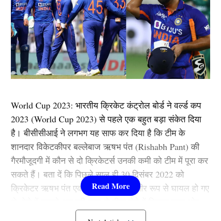
World Cup 2023: भारतीय क्रिकेट कंट्रोल बोर्ड ने वर्ल्ड कप
2023 (World Cup 2023) से पहले एक बहुत बड़ा संकेत दिया
है। बीसीसीआई ने लगभग यह साफ कर दिया है कि टीम के
शानदार विकेटकीपर बल्लेबाज ऋषभ पंत (Rishabh Pant) की
गैरमौजूदगी में कौन से दो क्रिकेटर्स उनकी कमी को टीम में पूरा कर
सकते हैं। बता दें कि पिछले साल ही 30 दिसंबर 2022 को
क्रिकेटर ऋषभ पंत एक कार दुर्घटना में गंभीर रूप से घायल हो गए
थे, ऐसे में उनको अब पूरी तरह से ठीक होने में कितना वक्त ओर
लगेगा यह कहना अभी भी मुश्किल है। लेकिन, वे बहुत तेजी से