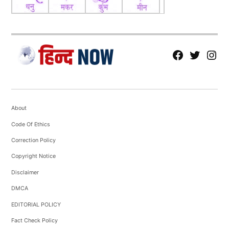
fb
Tw
tw
About
Code Of Ethics
Correction Policy
Copyright Notice
Disclaimer
DMCA
EDITORIAL POLICY
Fact Check Policy