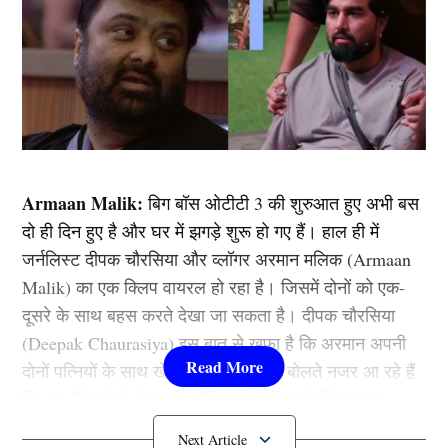
Armaan Malik:
बिग बॉस ओटीटी 3 की शुरुआत हुए अभी बस
दो ही दिन हुए है और घर में झगड़े शुरू हो गए हैं। हाल ही में
जर्नलिस्ट दीपक चौरसिया और व्लॉगर अरमान मलिक (Armaan
Malik) का एक क्लिप वायरल हो रहा है। जिसमें दोनों को एक-
दूसरे के साथ बहस करते देखा जा सकता है। दीपक चौरसिया
(Deepak Chaurasiya) इस बात से खफा है कि अरमान अपनी
दोनों पत्नियों के साथ खेल रहे हैं। दीपक ये बोलते नजर आ रहे हैं
कि तुम जैसे लोगों को उनके ऑफिस में नहीं घुसने दिया जाता।
जिसके बाद अरमान ने उन्हें पलटकर जवाब दिया और दोनों में बहस