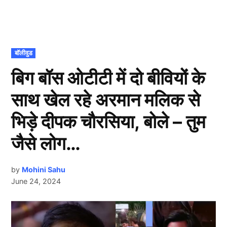
POSTED
बॉलीवुड
IN
बिग बॉस ओटीटी में दो बीवियों के
साथ खेल रहे अरमान मलिक से
भिड़े दीपक चौरसिया, बोले – तुम
जैसे लोग…
by
Mohini Sahu
June 24, 2024