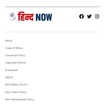
fb
Tw
tw
About
Code Of Ethics
Correction Policy
Copyright Notice
Disclaimer
DMCA
EDITORIAL POLICY
Fact Check Policy
Non-Partisanship Policy