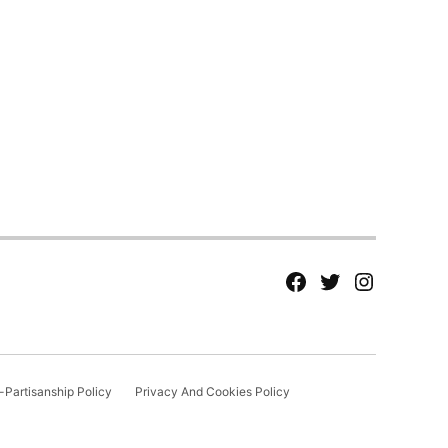
fb
Tw
tw
Partisanship Policy
Privacy And Cookies Policy