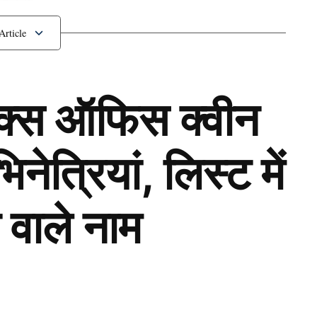
मौका
ॉक्स ऑफिस क्वीन
ेत्रियां, लिस्ट में
 वाले नाम
Next Article