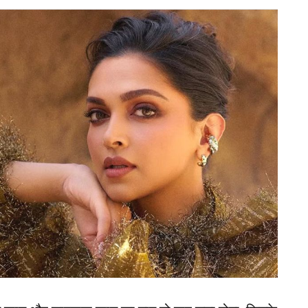
ेकर ने चैंपियंस ट्रॉफी के लिए भारत की संभावित स्क्वाड
इलेवन पर भी अपने विचार रखे। मांजरेकर ने सभी को
नके स्थान पर संजू सैमसन को बैकअप विकेटकीपर के रूप में
र्यकुमार यादव को भी वनडे स्क्वाड के काबिल नहीं समझा।
डिया का ऐलान, सूर्यकुमार यादव और संजू सैमसन का कटा