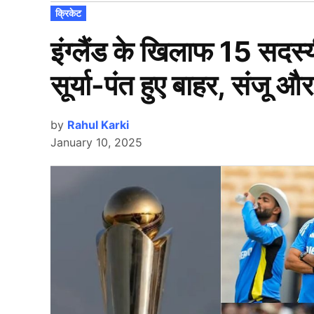
POSTED
क्रिकेट
IN
इंग्लैंड के खिलाफ 15 सदस्य
सूर्या-पंत हुए बाहर, संज
by
Rahul Karki
January 10, 2025