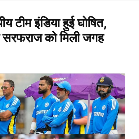
Open
dropdown
menu
ीय टीम इंडिया हुई घोषित,
ू और सरफराज को मिली जगह