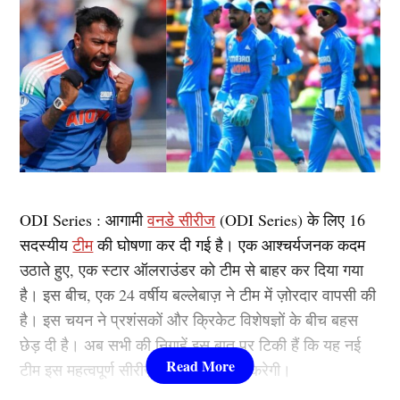
ODI Series : आगामी
वनडे सीरीज
(ODI Series) के लिए 16
सदस्यीय
टीम
की घोषणा कर दी गई है। एक आश्चर्यजनक कदम
उठाते हुए, एक स्टार ऑलराउंडर को टीम से बाहर कर दिया गया
है। इस बीच, एक 24 वर्षीय बल्लेबाज़ ने टीम में ज़ोरदार वापसी की
है। इस चयन ने प्रशंसकों और क्रिकेट विशेषज्ञों के बीच बहस
छेड़ दी है। अब सभी की निगाहें इस बात पर टिकी हैं कि यह नई
टीम इस महत्वपूर्ण सीरीज़ में कैसा प्रदर्शन करेगी।