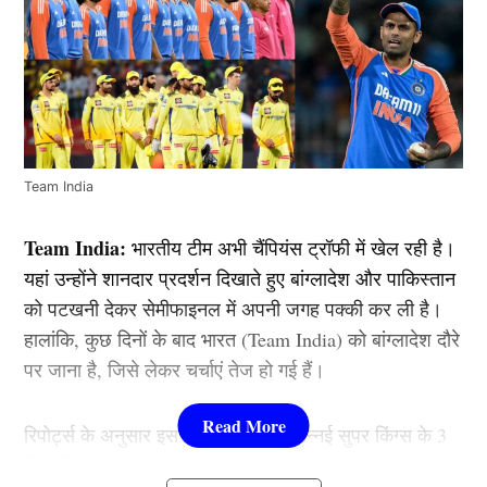
Team India
Team India:
भारतीय टीम अभी चैंपियंस ट्रॉफी में खेल रही है।
यहां उन्होंने शानदार प्रदर्शन दिखाते हुए बांग्लादेश और पाकिस्तान
को पटखनी देकर सेमीफाइनल में अपनी जगह पक्की कर ली है।
हालांकि, कुछ दिनों के बाद भारत (Team India) को बांग्लादेश दौरे
पर जाना है, जिसे लेकर चर्चाएं तेज हो गई हैं।
रिपोर्ट्स के अनुसार इस श्रृंखला के लिए चेन्नई सुपर किंग्स के 3
खिलाड़ियों की लम्बे समय के बाद भारतीय स्क्वाड में वापसी हो