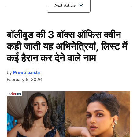
सकती है।
बांग्लादेश जाएगी
Team India
बॉलीवुड की 3 बॉक्स ऑफिस क्वीन
कही जाती यह अभिनेत्रियां, लिस्ट में
कई हैरान कर देने वाले नाम
by
Preeti baisla
February 5, 2026
Team India
Next Article
गौरतलब है कि भारत (Team India) को अगस्त 2025 में
बांग्लादेश दौरे पर जाना है, जहां दोनों देशों के बीच 3 मैचों की टी20
सीरीज खेली जाएगी। यह आईपीएल के बाद भारतीय टीम का पहला