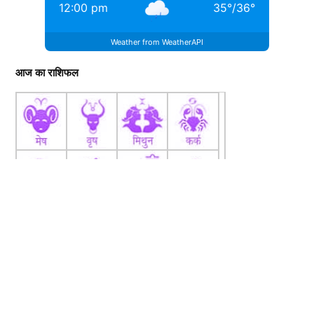
12:00 pm
35
°
/
36
°
Weather from WeatherAPI
आज का राशिफल