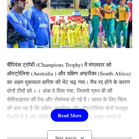
चैंपियंस ट्रॉफी (Champions Trophy) में मंगलवार को
ऑस्ट्रेलिया (Australia ) और दक्षिण अफ्रीका (South Africa)
का अहम मुकाबला बारिश की भेंट चढ़ गया। मैच रद्द होने के कारण
दोनों टीमों को 1-1 अंक दे दिया गया, जिससे ग्रुप बी की
सेमीफाइनल की रेस और रोमांचक हो गई है। भारत के लिए चिंता
की बात यह है कि दक्षिण अफ्रीका और ऑस्ट्रेलिया दोनों मजबूत
स्थिति में हैं और सेमीफाइनल में जा सकते हैं। आइए जानते हैं
सेमीफाइनल की तस्वीर कैसी बन रही है।