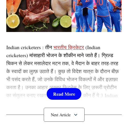
Indian cricketers : तीन
भारतीय क्रिकेटर
(Indian
cricketers) मांसाहारी भोजन के शौकीन माने जाते हैं। ग्रिल्ड
चिकन से लेकर मसालेदार मटन तक, वे मैदान के बाहर तरह-तरह
के स्वादों का लुत्फ़ उठाते हैं। कुछ तो विदेश यात्रा के दौरान बीफ़
भी पसंद करते हैं, जो उनके विविध भोजन विकल्पों में और इज़ाफ़ा
करता है। उनका आहार अक्सर फिटनेस के लिए ज़रूरी प्रोटीन
का संतुलन बनाए रखता है। आईये जानते हैं कौन हैं ये 3 Indian
cricketers …
1. केएल राहुल