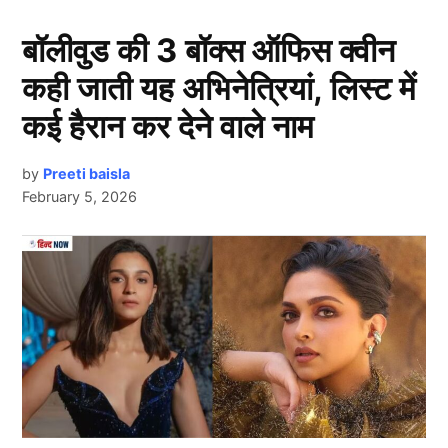
बॉलीवुड की 3 बॉक्स ऑफिस क्वीन
कही जाती यह अभिनेत्रियां, लिस्ट में
कई हैरान कर देने वाले नाम
by
Preeti baisla
February 5, 2026
Next Article
Kl Rahul
इंग्लैंड के खिलाफ मौजूदा हाल ही में समाप्त हुए पांच मैचों की टेस्ट
सीरीज में टीम इंडिया के लिए बेहतरीन प्रदर्शन करने वाले स्टार
बल्लेबाज़
केएल राहुल
अपने स्टाइलिश स्ट्रोक्स और अनुशासित