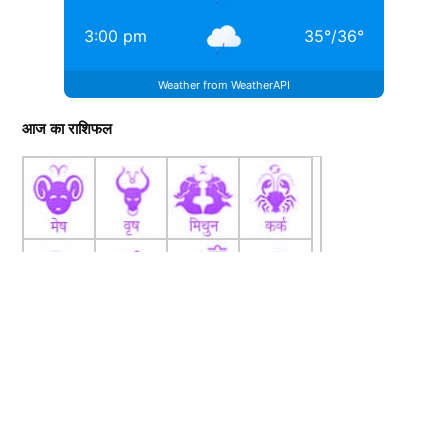
3:00 pm
35
°
/
36
°
Weather from WeatherAPI
आज का राशिफल