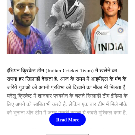
इंडियन क्रिकेट टीम (Indian Cricket Team) में खलेने का
सपना हर खिलाडी देखता है. आज के समय में आईपीएल के मंच के
जरिये युवाओ को अपनी प्रतिभा को दिखाने का मौका भी मिलता है.
घरेलू क्रिकेट में शानदार प्रदर्शन के चलते खिलाडी टीम इंडिया के
लिए अपने को साबित भी करते है. लेकिन एक बार टीम में मिले मौके
को भुनाना और टीम में जगह पक्की करना ये सबसे मुश्किल काम है.
एक बार टीम इंडिया की जेर्सी पहन कर मैदान में उतरने के बाद कुछ