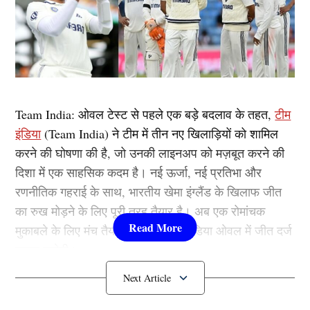
Team India: ओवल टेस्ट से पहले एक बड़े बदलाव के तहत,
टीम
इंडिया
(Team India) ने टीम में तीन नए खिलाड़ियों को शामिल
करने की घोषणा की है, जो उनकी लाइनअप को मज़बूत करने की
दिशा में एक साहसिक कदम है। नई ऊर्जा, नई प्रतिभा और
रणनीतिक गहराई के साथ, भारतीय खेमा इंग्लैंड के खिलाफ जीत
का रुख मोड़ने के लिए पूरी तरह तैयार है। अब एक रोमांचक
मुकाबले के लिए मंच तैयार है क्योंकि टीम इंडिया ओवल में जीत दर्ज
करना चाहेगी।
Team India में हुई 3 नई एंट्री!