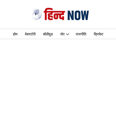
होम
वेबस्टोरी
बॉलीवुड
मोर
राजनीति
क्रिकेट
Open
dropdown
menu