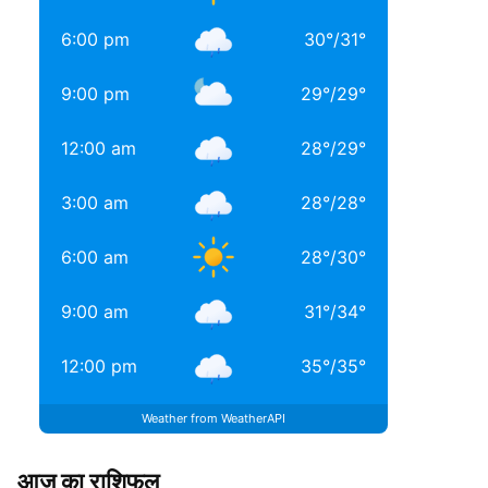
6:00 pm
30
°
/
31
°
9:00 pm
29
°
/
29
°
12:00 am
28
°
/
29
°
3:00 am
28
°
/
28
°
6:00 am
28
°
/
30
°
9:00 am
31
°
/
34
°
12:00 pm
35
°
/
35
°
Weather from WeatherAPI
आज का राशिफल