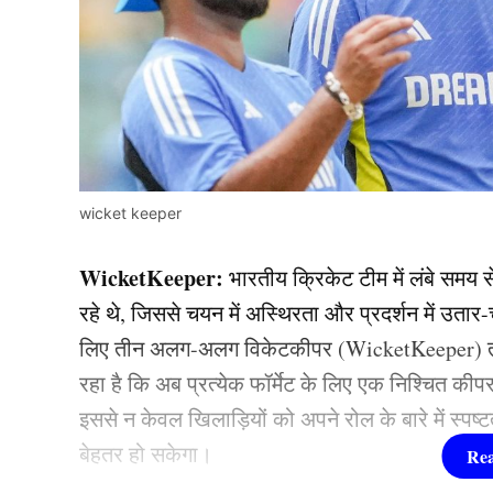
wicket keeper
WicketKeeper:
भारतीय क्रिकेट टीम में लंबे समय
रहे थे, जिससे चयन में अस्थिरता और प्रदर्शन में उतार
लिए तीन अलग-अलग विकेटकीपर (WicketKeeper) तय क
रहा है कि अब प्रत्येक फॉर्मेट के लिए एक निश्चित कीपर
इससे न केवल खिलाड़ियों को अपने रोल के बारे में स्पष्
बेहतर हो सकेगा।