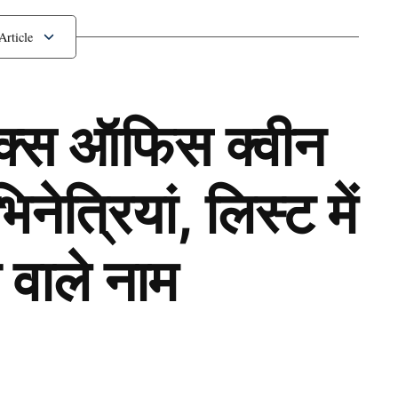
म
ॉक्स ऑफिस क्वीन
ेत्रियां, लिस्ट में
 वाले नाम
Next Article