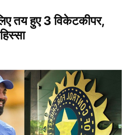
े लिए तय हुए 3 विकेटकीपर,
हिस्सा