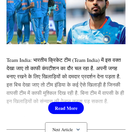
Team India: भारतीय क्रिकेट टीम (Team India) में इस वक्त
देखा जाए तो काफी कंपटीशन का दौर चल रहा है. अपनी जगह
बनाए रखने के लिए खिलाड़ियों को दमदार प्रदर्शन देना पड़ता है.
इस बिच देखा जाए तो टीम इंडिया के कई ऐसे खिलाड़ी है जिनकी
वापसी टीम में काफी मुश्किल दिख रही है. बिना टीम में वापसी के ही
इन खिलाड़ियों को संन्यास की ऐलान करना पड़ सकता है.
इस वक्त देखा जाए तो कप्तान के साथ-साथ कच और पूरा
मैनेजमेंट ही इन खिलाड़ियों के खिलाफ हो चुका है जो टीम इंडिया