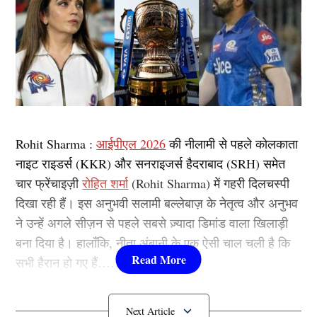
Rohit Sharma :
आईपीएल 2026
की नीलामी से पहले कोलकाता
नाइट राइडर्स (KKR) और सनराइजर्स हैदराबाद (SRH) समेत
चार फ्रेंचाइज़ी
रोहित शर्मा
(Rohit Sharma) में गहरी दिलचस्पी
दिखा रही हैं। इस अनुभवी सलामी बल्लेबाज़ के नेतृत्व और अनुभव
ने उन्हें अगले सीज़न से पहले सबसे ज़्यादा डिमांड वाला खिलाड़ी
बना दिया है। हालाँकि, नीता अंबानी के एक ऐसी चाल चली है कि
सभी हैरान हो गए हैं……..
Rohit Sharma के लिए आपस में भिड़ीं 4