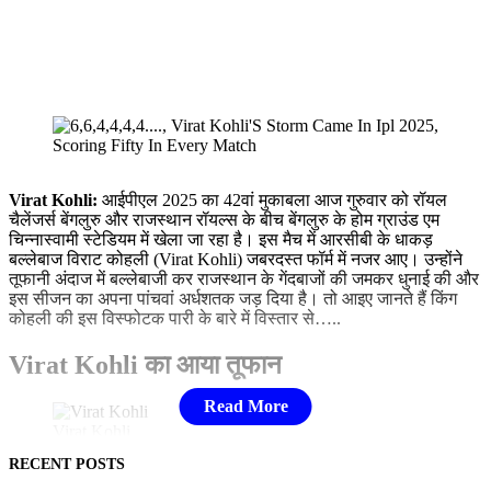
Virat Kohli:
आईपीएल 2025 का 42वां मुकाबला आज गुरुवार को रॉयल
चैलेंजर्स बेंगलुरु और राजस्थान रॉयल्स के बीच बेंगलुरु के होम ग्राउंड एम
चिन्नास्वामी स्टेडियम में खेला जा रहा है। इस मैच में आरसीबी के धाकड़
बल्लेबाज विराट कोहली (Virat Kohli) जबरदस्त फॉर्म में नजर आए। उन्होंने
तूफानी अंदाज में बल्लेबाजी कर राजस्थान के गेंदबाजों की जमकर धुनाई की और
इस सीजन का अपना पांचवां अर्धशतक जड़ दिया है। तो आइए जानते हैं किंग
कोहली की इस विस्फोटक पारी के बारे में विस्तार से…..
Virat Kohli का आया तूफान
Virat Kohli
RECENT POSTS
टॉस हारकर राजस्थान रॉयल्स के खिलाफ पहले बल्लेबाजी करने उतरी रॉयल
चैलेंजर्स बेंगलुरु के बल्लेबाजों ने आते ही आक्रामक रवैया अपनाया और आरआर