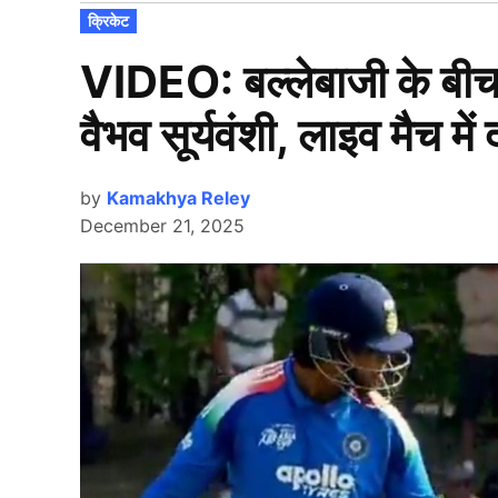
POSTED
क्रिकेट
IN
VIDEO: बल्लेबाजी के बीच प
वैभव सूर्यवंशी, लाइव मैच मे
by
Kamakhya Reley
December 21, 2025