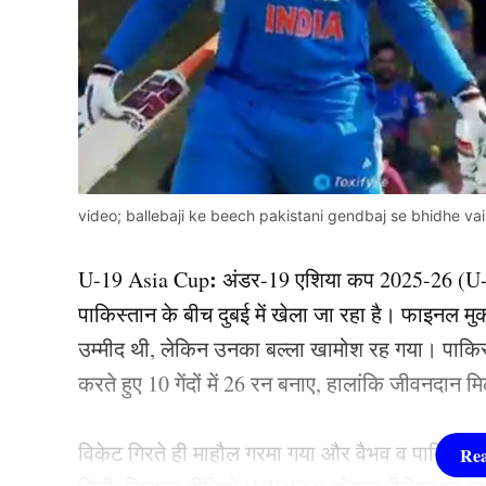
video; ballebaji ke beech pakistani gendbaj se bhidhe va
:
U-19 Asia Cup
अंडर-19 एशिया कप 2025-26 (U
पाकिस्तान के बीच दुबई में खेला जा रहा है। फाइनल मुकाब
उम्मीद थी, लेकिन उनका बल्ला खामोश रह गया। पाकिस
करते हुए 10 गेंदों में 26 रन बनाए, हालांकि जीवनदान 
विकेट गिरते ही माहौल गरमा गया और वैभव व पाकिस्ता