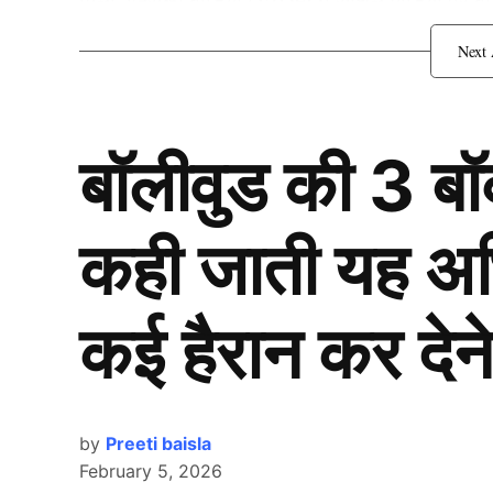
मिली, जिसका वीडियो (VIDEO) सोशल मीडिया पर वा
U-19 Asia Cup: आपस में भिड
बॉलीवुड की 3 ब
कही जाती यह अभिन
कई हैरान कर देने
by
Preeti baisla
February 5, 2026