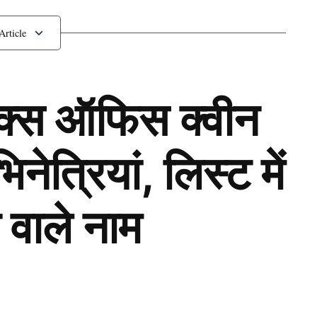
यरल हो गया है।
़े वैभव-पाकिस्तानी गेंदबाज
ॉक्स ऑफिस क्वीन
ेत्रियां, लिस्ट में
 वाले नाम
Next Article