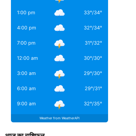
1:00 pm
33
°
/
34
°
4:00 pm
32
°
/
34
°
7:00 pm
31
°
/
32
°
12:00 am
30
°
/
30
°
3:00 am
29
°
/
30
°
6:00 am
29
°
/
31
°
9:00 am
32
°
/
35
°
Weather from WeatherAPI
आज का राशिफल