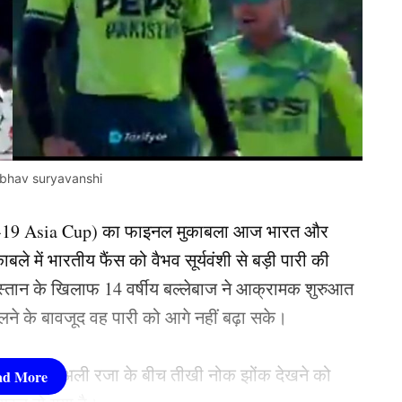
ibhav suryavanshi
-19 Asia Cup) का फाइनल मुकाबला आज भारत और
ले में भारतीय फैंस को वैभव सूर्यवंशी से बड़ी पारी की
्तान के खिलाफ 14 वर्षीय बल्लेबाज ने आक्रामक शुरुआत
मिलने के बावजूद वह पारी को आगे नहीं बढ़ा सके।
नी गेंदबाज अली रजा के बीच तीखी नोक झोंक देखने को