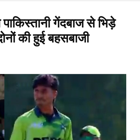
Open
dropdown
menu
ाकिस्तानी गेंदबाज से भिड़े
ं दोनों की हुई बहसबाजी