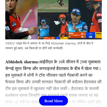
VIDEO: लाइव मैच में अंपायर से जा भिड़े Abhishek sharma, दोनों के बीच में
जमकर हुई बहस, अब खिलाड़ी पर होगी बड़ी कार्यवाही!
Abhishek sharma:
आईपीएल के 16वे सीजन में 29वा मुकाबला
चेन्नई सुपर किंग्स और सनराइजर्स हैदराबाद के बीच में खेला गया।
इस मुकाबले में धोनी ने टॉस जीतकर पहले गेंदबाजी करने का
फैसला किया और उनकी शानदार गेंदबाजी की बदौलत हैदराबाद की
टीम इस मुकाबले में खुलकर नहीं खेल सकी। हैदराबाद के सलामी
बल्लेबाज ब्रुक जिन्होंने कुछ मुकाबले पहले शतक लगाया था वह
मात्र 18 रनों पर आउट होकर पवेलियन लौट गए लेकिन दूसरे छोर