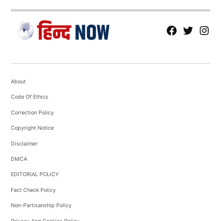
fb
Tw
tw
About
Code Of Ethics
Correction Policy
Copyright Notice
Disclaimer
DMCA
EDITORIAL POLICY
Fact Check Policy
Non-Partisanship Policy