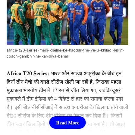
africa-t20-series-mein-khelne-ke-haqdar-the-ye-3-khiladi-lekin-
coach-gambhir-ne-kar-diya-bahar
Africa T20 Series:
भारत और साउथ अफ्रीका के बीच इन
दिनों तीन मैचों की वनडे सीरीज खेली जा रही है, जिसका पहला
मुकाबला भारतीय टीम ने 17 रन से जीत लिया था, जबकि दूसरे
मुकाबले में टीम इंडिया को 4 विकेट से हार का समाना करना पड़ा
है। इसी बीच बीसीसीआई ने साउथ अफ्रीका के खिलाफ होने वाली
टी20 सीरीज के लिए टीम इंडिया का ऐलान कर दिया है। जिसमें
तीन स्टार खिलाड़ियों को नजरअंदाज कर दिया गया है। तो आइए
जानते है कौन है ये 3 खिलाड़ी जो अफ्रीका टी20 सीरीज (Africa