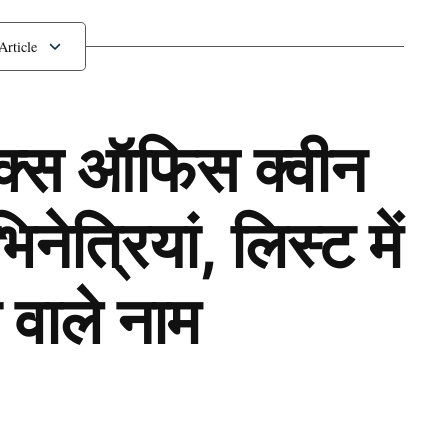
ा ऐलान
ॉक्स ऑफिस क्वीन
ेत्रियां, लिस्ट में
 वाले नाम
Next Article