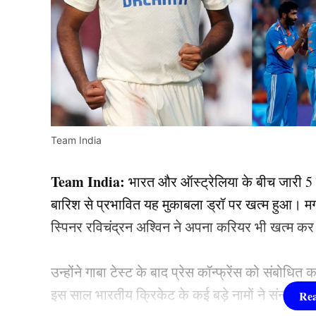
Team India
Team India:
भारत और ऑस्ट्रेलिया के बीच जारी 5 मै
बारिश से प्रभावित यह मुकाबला ड्रॉ पर खत्म हुआ। म
स्पिनर रविचंद्रन अश्विन ने अपना करियर भी खत्म क
उन्होंने गाबा टेस्ट के बाद प्रेस कॉन्फ्रेंस को संबोधि
इस साल भारतीय क्रिकेट के कई बड़े नामों ने संन्यास 