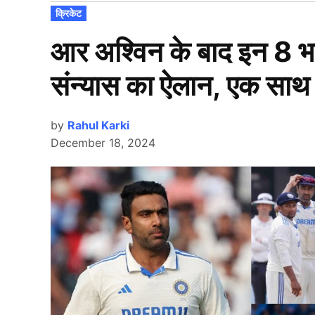
POSTED
क्रिकेट
IN
आर अश्विन के बाद इन 8 भा
संन्यास का ऐलान, एक साथ
by
Rahul Karki
December 18, 2024