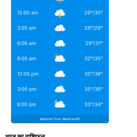
12:00 am
29
°
/
30
°
3:00 am
29
°
/
29
°
6:00 am
29
°
/
31
°
9:00 am
32
°
/
35
°
12:00 pm
35
°
/
36
°
3:00 pm
35
°
/
36
°
6:00 pm
33
°
/
34
°
Weather from WeatherAPI
आज का राशिफल