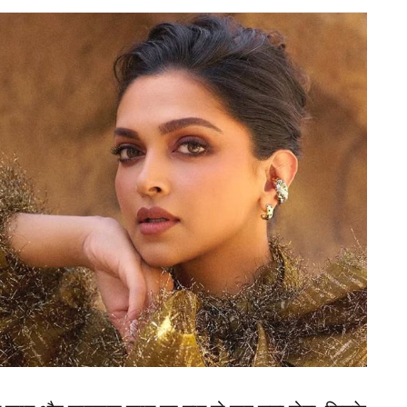
ंन्यास की घोषणा की। इस लिस्ट में सबसे पहले रोहित शर्मा,
ग्गजों ने टी20 वर्ल्ड कप 2024 जीतने के तुरंत बाद फैंस को
र दिया। हालांकि, ये अभी टेस्ट और वनडे क्रिकेट खेलना
 2024 के बाद क्रिकेट के सभी प्रारूप से संन्यास ले लिया
 गिरते पड़ते टीम इंडिया ने बराबरी पर खत्म किया गाबा
रमेंट