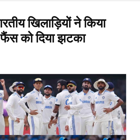
Open
dropdown
menu
रतीय खिलाड़ियों ने किया
 फैंस को दिया झटका