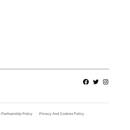
fb
Tw
tw
Partisanship Policy
Privacy And Cookies Policy