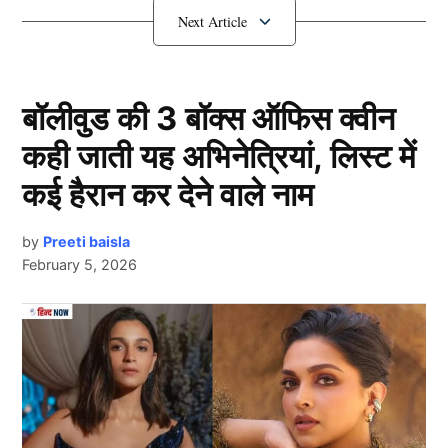
अजित अगरकर की होगी छुट्टी
बॉलीवुड की 3 बॉक्स ऑफिस क्वीन
कही जाती यह अभिनेत्रियां, लिस्ट में
कई हैरान कर देने वाले नाम
by
Preeti baisla
February 5, 2026
Ajit Agarkar
Next Article
टी20 वर्ल्ड कप 2024 जीतने के बाद उम्मीद थी कि भारत के
प्रदर्शन में और अधिक गुणवत्ता देखने को मिलेगी। मगर हालत
इसके विपरीत हैं। टीम इंडिया को पहले श्रीलंका दौरे में वनडे