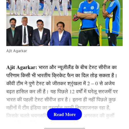
Ajit Agarkar
Ajit Agarkar:
भारत और न्यूजीलैंड के बीच टेस्ट सीरीज का
परिणाम किसी भी भारतीय क्रिकेट फैन का दिल तोड़ सकता है।
कीवी टीम ने पुणे टेस्ट को जीतकर श्रृंखला में 2 – 0 से अजेय
बढ़त हासिल कर ली है। यह पिछले 12 वर्षों में घरेलू सरजमीं पर
भारत की पहली टेस्ट सीरीज हार है। इतना ही नहीं पिछले कुछ
महीनों में टीम इंडिया का प्रदर्शन काफी निराशाजनक रहा है,
जिसके चलते चयनसमिति के अध्यक्ष अजित अगरकर की कुर्सी
खतरे में आ गई है।