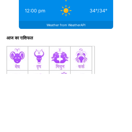
12:00 pm
34
°
/
34
°
Weather from WeatherAPI
आज का राशिफल