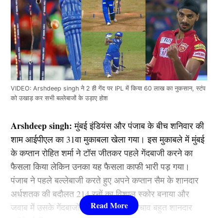
VIDEO: Arshdeep singh ने 2 ही गेंद पर IPL में किया 60 लाख का नुकसान, स्टंप
को उखाड़ कर सभी बल्लेबाजों के उड़ाए होश
Arshdeep singh:
मुंबई इंडियंस और पंजाब के बीच शनिवार की
शाम आईपीएल का 31वा मुकाबला खेला गया। इस मुकाबले में मुंबई
के कप्तान रोहित शर्मा ने टॉस जीतकर पहले गेंदबाजी करने का
फैसला किया लेकिन उनका यह फैसला काफी भारी पड़ गया।
पंजाब ने पहले बल्लेबाजी करते हुए अपने कप्तान सैम के शानदार
अर्धशतक की बदौलत 214 रनों का विशाल स्कोर बनाया और
जवाब में उसके गेंदबाजों ने अपने लक्ष्य का बचाव बहुत शानदार