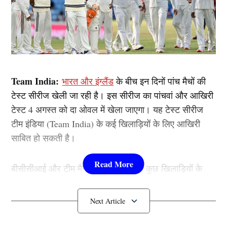
Team India:
भारत और इंग्लैंड
के बीच इन दिनों पांच मैचों की
टेस्ट सीरीज खेली जा रही है। इस सीरीज का पांचवां और आखिरी
टेस्ट 4 अगस्त को दा ओवल में खेला जाएगा। यह टेस्ट सीरीज
टीम इंडिया (Team India) के कई खिलाड़ियों के लिए आखिरी
साबित हो सकती है।
बीसीसीआई और टीम मैनेजमेंट लंबे समय से कुछ खिलाड़ियों के
लगातार खराब प्रदर्शन से नाराज़ है, और इंग्लैंड सीरीज खत्म होते
ही ऐसे खिलाड़ियों पर गाज गिरना लगभग तय माना जा रहा है।
आज हम आपको 3 ऐसे खिलाड़ियों के नाम बताने जा रहे है जो
शायद हमेशा के लिए
टीम इंडिया
से गायब हो सकते है।