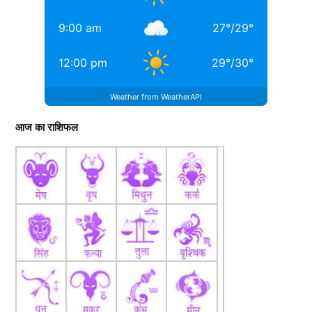
9:00 am
27
°
/
29
°
12:00 pm
29
°
/
30
°
Weather from WeatherAPI
आज का राशिफल