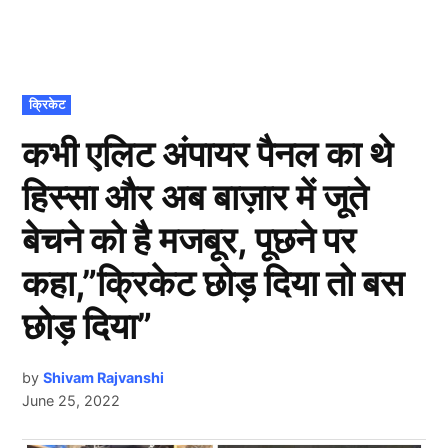
POSTED
क्रिकेट
IN
कभी एलिट अंपायर पैनल का थे
हिस्सा और अब बाज़ार में जूते
बेचने को है मजबूर, पूछने पर
कहा,”क्रिकेट छोड़ दिया तो बस
छोड़ दिया”
by
Shivam Rajvanshi
June 25, 2022