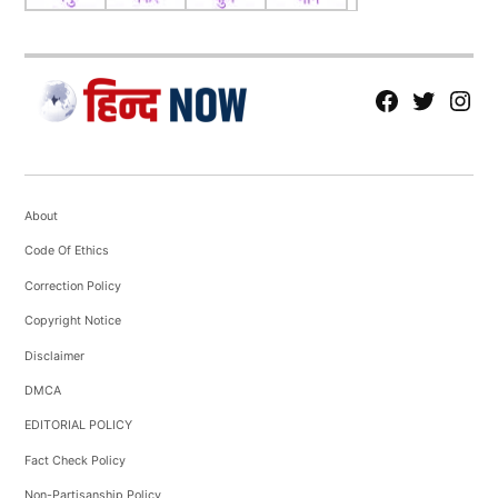
fb
Tw
tw
About
Code Of Ethics
Correction Policy
Copyright Notice
Disclaimer
DMCA
EDITORIAL POLICY
Fact Check Policy
Non-Partisanship Policy