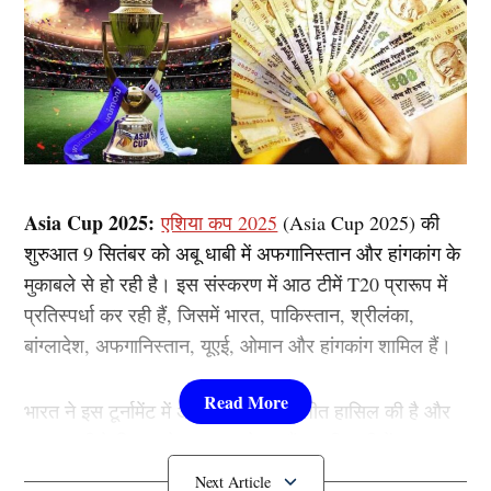
Asia Cup 2025:
एशिया कप 2025
(Asia Cup 2025) की
शुरुआत 9 सितंबर को अबू धाबी में अफगानिस्तान और हांगकांग के
मुकाबले से हो रही है। इस संस्करण में आठ टीमें T20 प्रारूप में
प्रतिस्पर्धा कर रही हैं, जिसमें भारत, पाकिस्तान, श्रीलंका,
बांग्लादेश, अफगानिस्तान, यूएई, ओमान और हांगकांग शामिल हैं।
भारत ने इस टूर्नामेंट में अब तक आठ बार जीत हासिल की है और
इस बार भी वे खिताब के प्रबल दावेदार हैं। इसी कड़ी में आइए
जानते है एशिया कप में इस बार किसी मिलेगी कितनी रकम……