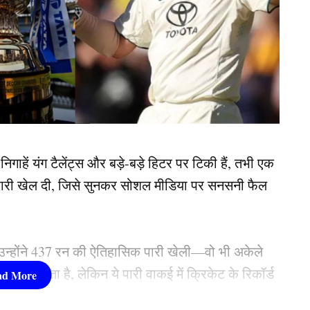
हें यंग टैलेंट्स और बड़े-बड़े हिटर पर टिकी हैं, तभी एक
ी पारी खेल दी, जिसे सुनकर सोशल मीडिया पर सनसनी फैल
 उन्होंने 437 रन की ऐतिहासिक पारी खेली—वो भी अकेले
 लग सकता है, लेकिन ये पारी वाकई में क्रिकेट के रिकॉर्ड