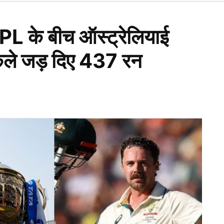
Open
dropdown
menu
 के बीच ऑस्ट्रेलियाई
अकेले जड़ दिए 437 रन