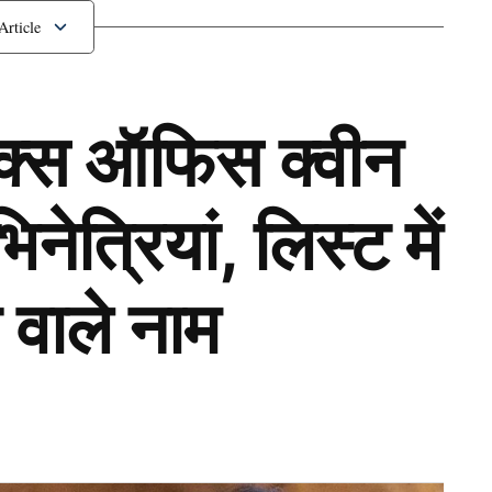
हुआ इतिहास
ॉक्स ऑफिस क्वीन
ेत्रियां, लिस्ट में
 वाले नाम
Next Article