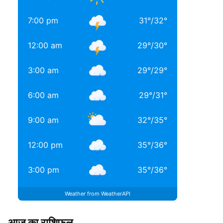
7:00 pm
31
°
/
32
°
12:00 am
29
°
/
30
°
3:00 am
29
°
/
29
°
6:00 am
29
°
/
31
°
9:00 am
32
°
/
35
°
12:00 pm
35
°
/
36
°
3:00 pm
35
°
/
36
°
Weather from WeatherAPI
आज का राशिफल