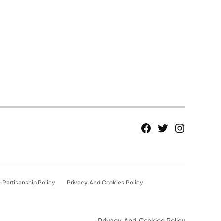
fb
Tw
tw
Partisanship Policy
Privacy And Cookies Policy
Privacy And Cookies Policy