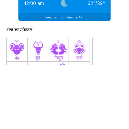
12:00 am
32
°
/
32
°
Weather from WeatherAPI
आज का राशिफल