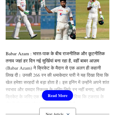
Babar Azam : भारत-पाक के बीच राजनीतिक और कूटनीतिक
तनाव जहां हर दिन नई सुर्खियां बना रहा है, वहीं बाबर आज़म
(Babar Azam) ने क्रिकेट के मैदान से एक अलग ही कहानी
लिख दी। उनकी 266 रन की धमाकेदार पारी ने यह दिखा दिया कि
खेल हमेशा सरहदों से बड़ा होता है। इस इनिंग में उन्होंने अपने शांत
स्वभाव और दमदार स्किल्स के जरिए सिर्फ रन नहीं बनाए, बल्कि
क्रिकेट के जरिए एक सकारात्मक संदेश भी दिया कि टकराव के
दौर में भी क्लास और प्रतिभा चमक सकती है।