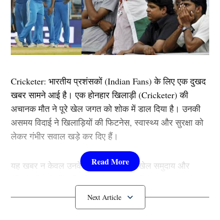
Cricketer: भारतीय प्रशंसकों (Indian Fans) के लिए एक दुखद
खबर सामने आई है। एक होनहार खिलाड़ी (Cricketer) की
अचानक मौत ने पूरे खेल जगत को शोक में डाल दिया है। उनकी
असमय विदाई ने खिलाड़ियों की फिटनेस, स्वास्थ्य और सुरक्षा को
लेकर गंभीर सवाल खड़े कर दिए हैं।
यह खबर न केवल उनके परिवार बल्कि पूरे खेल समुदाय और
इंडियन फैंस के लिए किसी झटके से कम नहीं है। इस घटना के
बाद खेल आयोजनों में मेडिकल सुविधाओं की उपलब्धता पर फिर से
बहस छिड़ गई है।