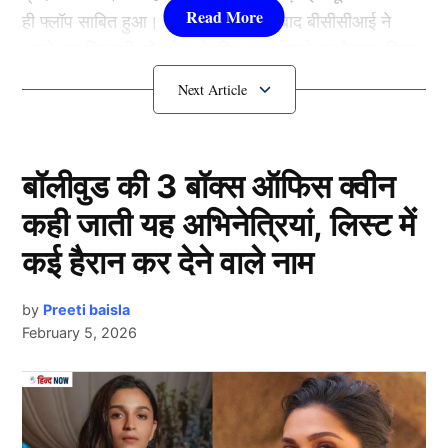
ही फ्लॉप साबित हुआ। अब इस सीरीज के बाद बीसीसीआई ने
अपने एक खिलाड़ी को हमेशा के लिए बाहर करने का फैसला लिया
है। जिसने टीम इंडिया (Team India) के लिए कुल 19 शतक भी
जड़े हैं।
इस खिलाड़ी को बीसीसीआई ने भुलाया
बॉलीवुड की 3 बॉक्स ऑफिस क्वीन
कही जाती यह अभिनेत्रियां, लिस्ट में
कई हैरान कर देने वाले नाम
by
Preeti baisla
February 5, 2026
Next Article