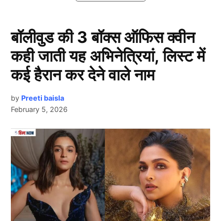
और उन्होंने इस मामले में कड़ा एक्शन लिया।
बॉलीवुड की 3 बॉक्स ऑफिस क्वीन
BCCI ने लिया Virat Kohli पर एक्शन
कही जाती यह अभिनेत्रियां, लिस्ट में
कई हैरान कर देने वाले नाम
by
Preeti baisla
February 5, 2026
Next Article
Virat Kohli