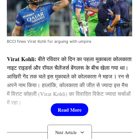
BCCI fines Virat Kohli for arguing with umpire
Virat Kohli:
बीते रविवार को दिन का पहला मुकाबला कोलकाता
नाइट राइडर्स और रॉयल चैलेंजर्स बेंगलरू के बीच खेला गया था।
आखिरी गेंद तक चले इस मुकाबले को कोलकाता ने महज 1 रन से
अपने नाम किया। हालांकि, कोलकाता की जीत से ज्यादा इस मैच
में विराट कोहली (Virat Kohli) का विवादित विकेट ज्यादा चर्चाओं
में रहा।
विराट कोहली कथित तौर पर ‘नो बॉल’ पर आउट होने के बाद
अंपायर के साथ जमकर बहसबाजी करते हुए नजर आए। हालांकि,
भारतीय क्रिकेट कंट्रोल बोर्ड को विराट का रवैया पसंद नहीं आया