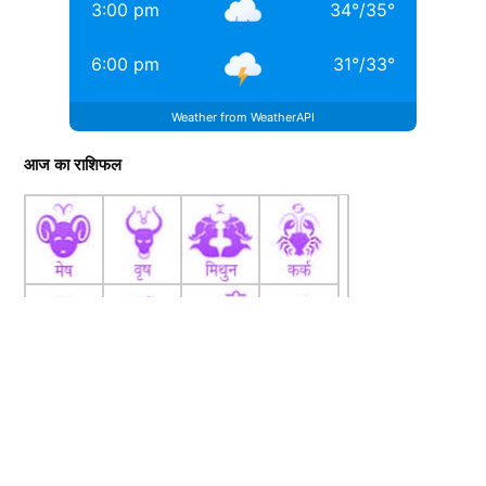
3:00 pm
34
°
/
35
°
6:00 pm
31
°
/
33
°
Weather from WeatherAPI
आज का राशिफल