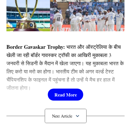
Border Gavaskar Trophy:
भारत और ऑस्ट्रेलिया के बीच
खेली जा रही बॉर्डर गावस्कर ट्रॉफी का आखिरी मुकाबला 3
जनवरी से सिडनी के मैदान में खेला जाएगा। यह मुकाबला भारत के
लिए करो या मरो का होगा। भारतीय टीम को अगर वर्ल्ड टेस्ट
चैंपियनशिप के फाइनल में पहुंचना है तो उन्हें ये मैच हर हाल में
जीतना होगा।
आपको बता दें, बॉर्डर गावस्कर ट्रॉफ़ी (Border Gavaskar
Trophy) में टीम इंडिया की शुरुआत अच्छी रही थी, लेकिन बाद में
ये सीरीज उनके लिए किसी बुरे सपने से कम साबित नहीं हुई है।
मेलबर्न में मिली हार के बाद भारतीय टीम का इस सीरीज को जीतने