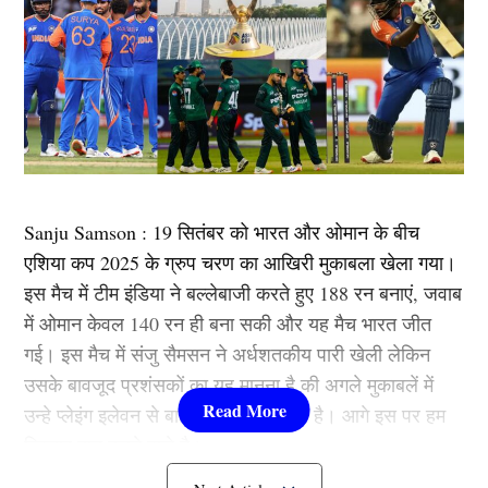
Sanju Samson : 19 सितंबर को भारत और ओमान के बीच
एशिया कप 2025 के ग्रुप चरण का आखिरी मुकाबला खेला गया।
इस मैच में टीम इंडिया ने बल्लेबाजी करते हुए 188 रन बनाएं, जवाब
में ओमान केवल 140 रन ही बना सकी और यह मैच भारत जीत
गई। इस मैच में संजु सैमसन ने अर्धशतकीय पारी खेली लेकिन
उसके बावजूद प्रशंसकों का यह मानना है की अगले मुकाबलें में
उन्हे प्लेइंग इलेवन से बाहर किया जा सकता है। आगे इस पर हम
विस्तार बात करने वाले है।