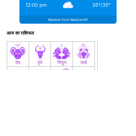
12:00 pm
35
°
/
35
°
Weather from WeatherAPI
आज का राशिफल