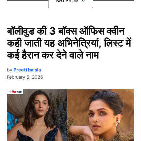
संजु सैमसन होंगे बाहर
बॉलीवुड की 3 बॉक्स ऑफिस क्वीन
कही जाती यह अभिनेत्रियां, लिस्ट में
कई हैरान कर देने वाले नाम
by
Preeti baisla
February 5, 2026
Next Article
Sanju Samson
एशिया कप 2025 के सुपर-4 में भारत का पहला मैच 21 सितंबर को
पाकिस्तान के खिलाफ दुबई क्रिकेट स्टेडियम में खेला जाना है।