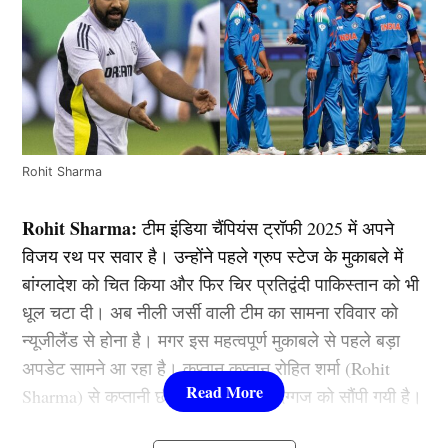
Rohit Sharma
Rohit Sharma:
टीम इंडिया चैंपियंस ट्रॉफी 2025 में अपने
विजय रथ पर सवार है। उन्होंने पहले ग्रुप स्टेज के मुकाबले में
बांग्लादेश को चित किया और फिर चिर प्रतिद्वंदी पाकिस्तान को भी
धूल चटा दी। अब नीली जर्सी वाली टीम का सामना रविवार को
न्यूजीलैंड से होना है। मगर इस महत्वपूर्ण मुकाबले से पहले बड़ा
अपडेट सामने आ रहा है। कप्तान कप्तान रोहित शर्मा (Rohit
Sharma) से कप्तानी छीन कर एक अन्य दिग्गज को सौंपी गयी है।