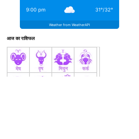
9:00 pm
31
°
/
32
°
Weather from WeatherAPI
आज का राशिफल