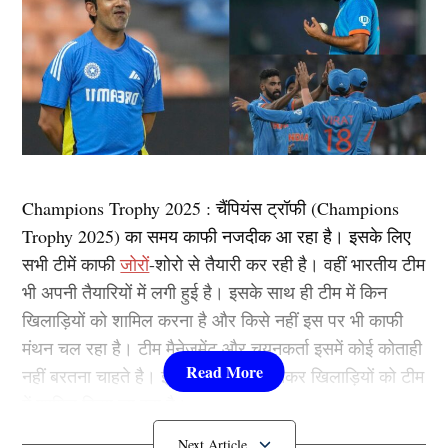
Champions Trophy 2025 : चैंपियंस ट्रॉफी (Champions
Trophy 2025) का समय काफी नजदीक आ रहा है। इसके लिए
सभी टीमें काफी
जोरों
-शोरो से तैयारी कर रही है। वहीं भारतीय टीम
भी अपनी तैयारियों में लगी हुई है। इसके साथ ही टीम में किन
खिलाड़ियों को शामिल करना है और किसे नहीं इस पर भी काफी
मंथन चल रहा है। टीम मैनेजमेंट और चयनकर्ता इसमें कोई कोताही
नहीं बरतना चाहते है। इसके चलते चुन-चुनकर खिलाड़ियों को टीम
में शामिल किया जा रहा है।