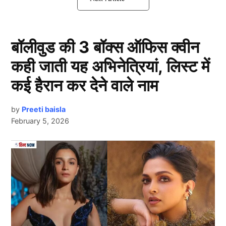
Champions Trophy 2025 में कटेगा
सिराज का पत्ता
बॉलीवुड की 3 बॉक्स ऑफिस क्वीन
कही जाती यह अभिनेत्रियां, लिस्ट में
कई हैरान कर देने वाले नाम
by
Preeti baisla
February 5, 2026
Next Article
ऐसे में अब खबर आ रही है कि चैंपियंस ट्रॉफी (Champions
Trophy 2025) के लिए गेंदबाजी में एक खिलाड़ी की विदाई हुई है।
ये खिलाड़ी और कोई नहीं बल्कि मोहम्मद सिराज है। सिराज का