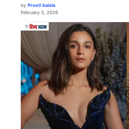
by
Preeti baisla
February 5, 2026
Chennai Super Kings
चेन्नई सुपर किंग्स लिमिटेड ने कारोबारी साल 2024 में
साल की तुलना में काफी ज्यादा है। पिछले कारोबारी साल 
कंपनी का नेट प्रॉफिट 306.7 करोड़ रुपए रहा, जो पिछ
कंपनी ने सालाना रिपोर्ट जारी करते हुए बताया कि पिछल
कारण बीसीसीआई के केंद्रीय अधिकारों और टिकट की