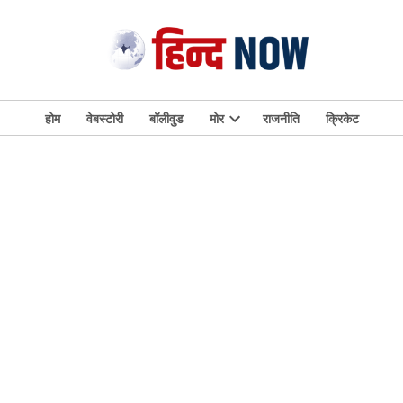
होम
वेबस्टोरी
बॉलीवुड
मोर
राजनीति
क्रिकेट
Open
dropdown
menu