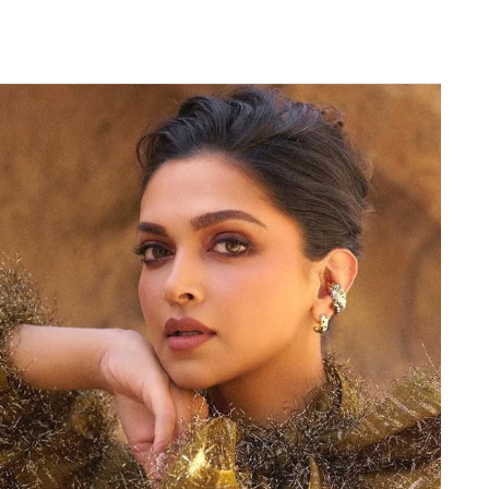
Next Article
 650.6 करोड़ रुपए की रिकॉर्ड कमाई दर्ज की है। यह पिछले
में फ्रेंचाइजी का रेवेन्यू 273.2 करोड़ था। ऐसे में इस साल
ले साल 70.5 करोड़ रुपए के मुकाबले काफी ज्यादा है।
े साल की तुलना में इस साल कमाई में बढ़ोतरी का मुख्य
 इनकम में उछाल रहा।