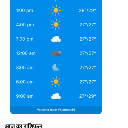
1:00 pm
28
°
/
29
°
4:00 pm
27
°
/
27
°
7:00 pm
27
°
/
27
°
12:00 am
27
°
/
27
°
3:00 am
27
°
/
27
°
6:00 am
27
°
/
27
°
9:00 am
27
°
/
29
°
Weather from WeatherAPI
आज का राशिफल