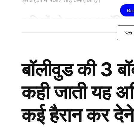
फ्रेंचाइजी ने रिकॉर्ड तोड़ कमाई की है।
मालिकों को जबरदस्त प्रॉफिट
बॉलीवुड की 3 ब
कही जाती यह अभिन
कई हैरान कर देने