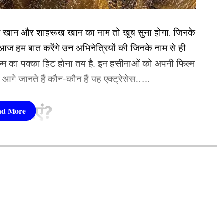
ह-सिराज के तोड़े रिकॉर्ड, सिर्फ इतनी गेंदों में चटकाए 7
न खान और शाहरूख खान का नाम तो खूब सुना होगा, जिनके
 हम बात करेंगे उन अभिनेत्रियों की जिनके नाम से ही
फिल्म का पक्का हिट होना तय है. इन हसीनाओं को अपनी फिल्म
तो आगे जानते हैं कौन-कौन हैं यह एक्ट्रेसेस…..
सीनाएं?
pika Padukone)
 शामिल हैं. एक्ट्रेस को बॉक्स ऑफिस की सुपरस्टार कही
ै. एक्ट्रेस ने अपने करियर की शुरूआत ‘ओम शांति ओम’
नहीं देखा. दीपिका अब तक ‘ये जवानी है दीवानी’, ‘चेन्नई