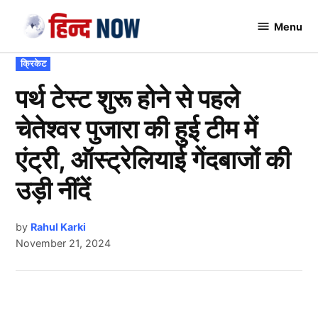
Skip
Menu
to
Hindnow
content
POSTED
क्रिकेट
IN
पर्थ टेस्ट शुरू होने से पहले
चेतेश्वर पुजारा की हुई टीम में
एंट्री, ऑस्ट्रेलियाई गेंदबाजों की
उड़ी नींदें
by
Rahul Karki
November 21, 2024