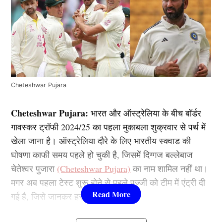
Cheteshwar Pujara
Cheteshwar Pujara:
भारत और ऑस्ट्रेलिया के बीच बॉर्डर
गावस्कर ट्रॉफी 2024/25 का पहला मुकाबला शुक्रवार से पर्थ में
खेला जाना है। ऑस्ट्रेलिया दौरे के लिए भारतीय स्क्वाड की
घोषणा काफी समय पहले हो चुकी है, जिसमें दिग्गज बल्लेबाज
चेतेश्वर पुजारा
(Cheteshwar Pujara)
का नाम शामिल नहीं था।
मगर अब पहला टेस्ट शुरू होने से पहले पुज्जी को टीम में एंट्री दी
गई है, जिसे जानकर हरकोई हैरान है।