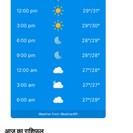
12:00 pm
29
°
/
31
°
3:00 pm
29
°
/
30
°
6:00 pm
28
°
/
29
°
9:00 pm
28
°
/
28
°
12:00 am
27
°
/
28
°
3:00 am
27
°
/
27
°
6:00 am
27
°
/
29
°
Weather from WeatherAPI
आज का राशिफल