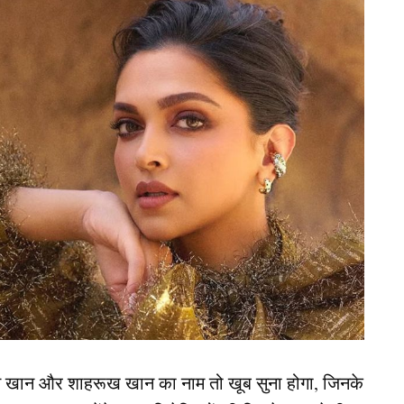
ला जा सकता है। लेकिन आईसीसी टी20 वर्ल्ड कप 2024 का
 फॉर्मेट से संन्यास का ऐलान कर दिया था। ऐसे में ये दोनों
नहीं होंगे।
िंग स्टाफ भविष्य की ओर देख रहे हैं। ऐसे में माना जा
ी अब भारत को ओलंपिक गोल्ड दिलाने की जिम्मेदारी
ा ने चुन लिए 15 धुरंधर, लेकिन इन 7 पर रहेगी सबकी
न खान और शाहरूख खान का नाम तो खूब सुना होगा, जिनके