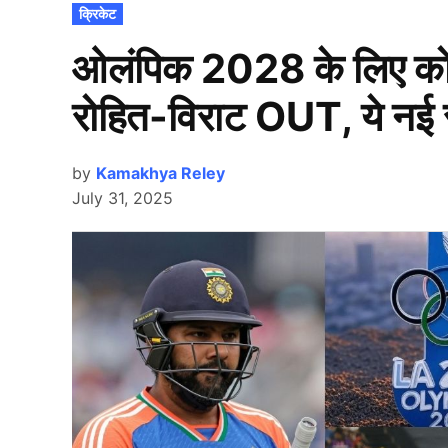
POSTED
क्रिकेट
IN
ओलंपिक 2028 के लिए कोच 
रोहित-विराट OUT, ये नई स
by
Kamakhya Reley
July 31, 2025