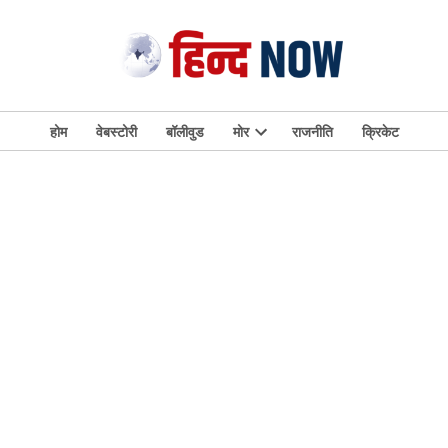
होम
वेबस्टोरी
बॉलीवुड
मोर
राजनीति
क्रिकेट
Open
dropdown
menu