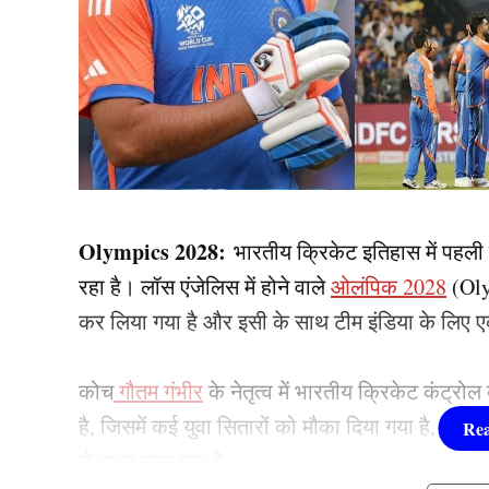
Olympics 2028:
भारतीय क्रिकेट इतिहास में पहल
रहा है। लॉस एंजेलिस में होने वाले
ओलंपिक 2028
(Oly
कर लिया गया है और इसी के साथ टीम इंडिया के लिए ए
कोच
गौतम गंभीर
के नेतृत्व में भारतीय क्रिकेट कंट्रो
है, जिसमें कई युवा सितारों को मौका दिया गया है, जब
से बाहर रखा गया है।