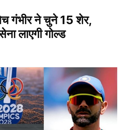
गंभीर ने चुने 15 शेर,
ेना लाएगी गोल्ड