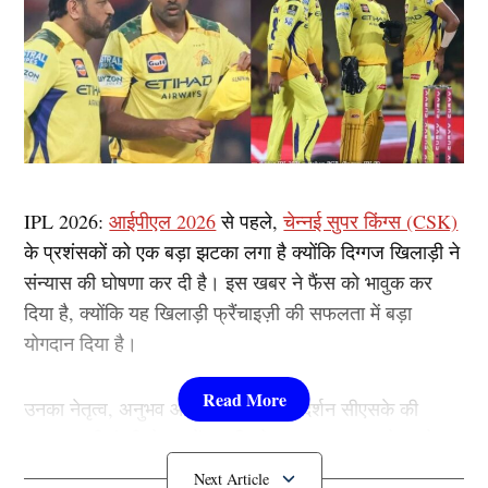
IPL 2026:
आईपीएल 2026
से पहले,
चेन्नई सुपर किंग्स (CSK)
के प्रशंसकों को एक बड़ा झटका लगा है क्योंकि दिग्गज खिलाड़ी ने
संन्यास की घोषणा कर दी है। इस खबर ने फैंस को भावुक कर
दिया है, क्योंकि यह खिलाड़ी फ्रैंचाइज़ी की सफलता में बड़ा
योगदान दिया है।
उनका नेतृत्व, अनुभव और मैच जिताऊ प्रदर्शन सीएसके की
सफलता की कुंजी थे। फ्रेंचाइज़ी को अब IPL 2026 से पहले
अपनी रणनीति पर पुनर्विचार करना होगा….