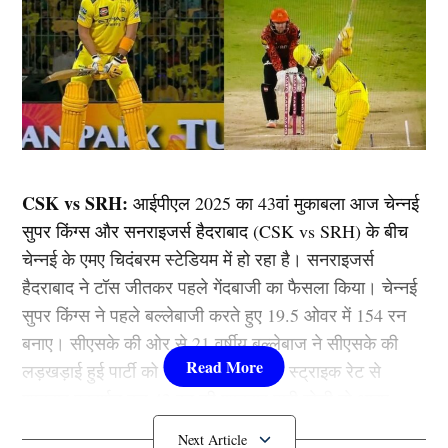
CSK vs SRH:
आईपीएल 2025 का 43वां मुकाबला आज चेन्नई
सुपर किंग्स और सनराइजर्स हैदराबाद (CSK vs SRH) के बीच
चेन्नई के एमए चिदंबरम स्टेडियम में हो रहा है। सनराइजर्स
हैदराबाद ने टॉस जीतकर पहले गेंदबाजी का फैसला किया। चेन्नई
सुपर किंग्स ने पहले बल्लेबाजी करते हुए 19.5 ओवर में 154 रन
बनाए। सीएसके की ओर से 21 वर्षीय बल्लेबाज ने सीएसके की
लड़खड़ाई हुई पार्टी को संभाला और 168 के स्ट्राइक रेट से
शानदार प्रदर्शन कर 42 रन की शानदार पारी खेली तो आइए
जानते हैं कौन है ये खिलाड़ी…..