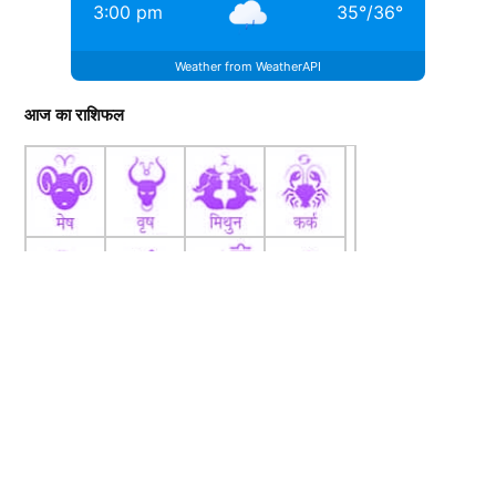
3:00 pm
35
°
/
36
°
Weather from WeatherAPI
आज का राशिफल